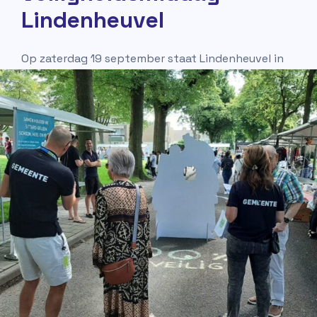
Lindenheuvel
Op zaterdag 19 september staat Lindenheuvel in
het teken van veiligheid. Benieuwd wat er allemaal
te zien en te ontdekken is?