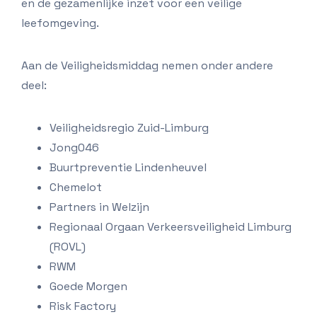
en de gezamenlijke inzet voor een veilige
leefomgeving.
Aan de Veiligheidsmiddag nemen onder andere
deel:
Veiligheidsregio Zuid-Limburg
Jong046
Buurtpreventie Lindenheuvel
Chemelot
Partners in Welzijn
Regionaal Orgaan Verkeersveiligheid Limburg
(ROVL)
RWM
Goede Morgen
Risk Factory