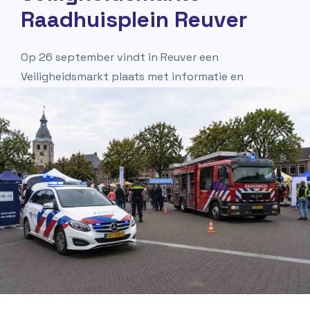
Raadhuisplein Reuver
Op 26 september vindt in Reuver een
Veiligheidsmarkt plaats met informatie en
praktische tips over veiligheid en
criminaliteitspreventie.