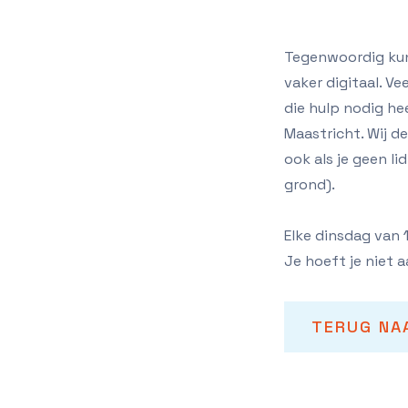
Tegenwoordig kun 
vaker digitaal. Ve
die hulp nodig he
Maastricht. Wij de
ook als je geen l
grond).
Elke dinsdag van 1
Je hoeft je niet a
TERUG NA