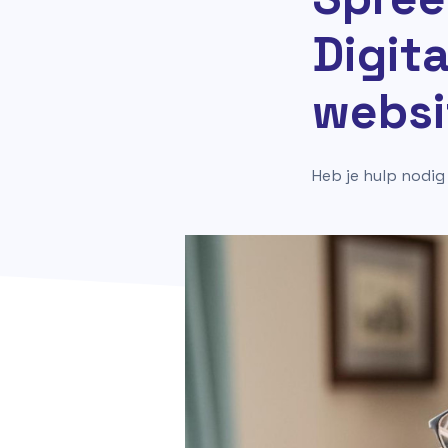
Digita
websi
Heb je hulp nodi