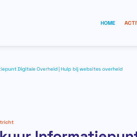
HOME
ACTI
iepunt Digitale Overheid | Hulp bij websites overheid
tricht
kuur Informatiepun