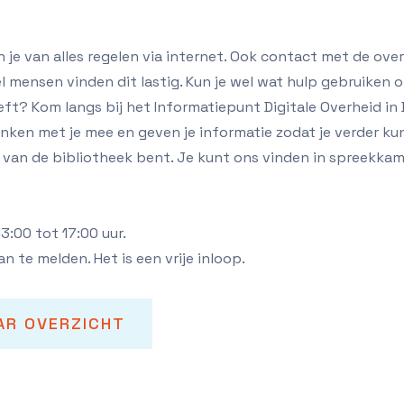
je van alles regelen via internet. Ook contact met de ove
el mensen vinden dit lastig. Kun je wel wat hulp gebruiken 
eft? Kom langs bij het Informatiepunt Digitale Overheid in 
nken met je mee en geven je informatie zodat je verder kunt
id van de bibliotheek bent. Je kunt ons vinden in spreekka
3:00 tot 17:00 uur.
an te melden. Het is een vrije inloop.
AR OVERZICHT