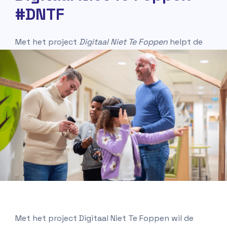
#DNTF
Met het project
Digitaal Niet Te Foppen
helpt de
politie scholen om leerlingen weerbaarder te
maken tegen online gevaren.
Met het project Digitaal Niet Te Foppen wil de