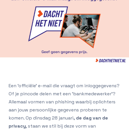
Pas op met het geven van de gegevens.
Een ‘officiële’ e-mail die vraagt om inloggegevens?
Of je pincode delen met een ‘bankmedewerker’?
Allemaal vormen van phishing waarbij oplichters
aan jouw persoonlijke gegevens proberen te
komen. Op dinsdag 28 januari
, de dag van de
privacy
, staan we stil bij deze vorm van