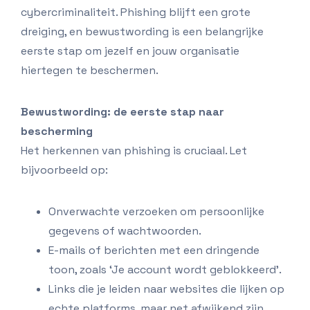
cybercriminaliteit. Phishing blijft een grote
dreiging, en bewustwording is een belangrijke
eerste stap om jezelf en jouw organisatie
hiertegen te beschermen.
Bewustwording: de eerste stap naar
bescherming
Het herkennen van phishing is cruciaal. Let
bijvoorbeeld op:
Onverwachte verzoeken om persoonlijke
gegevens of wachtwoorden.
E-mails of berichten met een dringende
toon, zoals ‘Je account wordt geblokkeerd’.
Links die je leiden naar websites die lijken op
echte platforms, maar net afwijkend zijn.